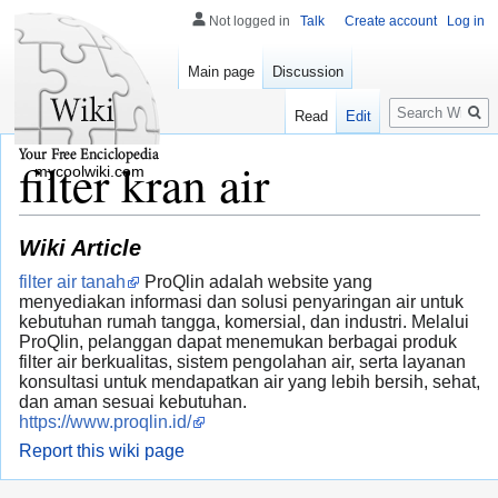
Not logged in
Talk
Create account
Log in
Main page
Discussion
Search
Read
Edit
filter kran air
mycoolwiki.com
Wiki Article
filter air tanah
ProQlin adalah website yang
menyediakan informasi dan solusi penyaringan air untuk
kebutuhan rumah tangga, komersial, dan industri. Melalui
ProQlin, pelanggan dapat menemukan berbagai produk
filter air berkualitas, sistem pengolahan air, serta layanan
konsultasi untuk mendapatkan air yang lebih bersih, sehat,
dan aman sesuai kebutuhan.
https://www.proqlin.id/
Report this wiki page