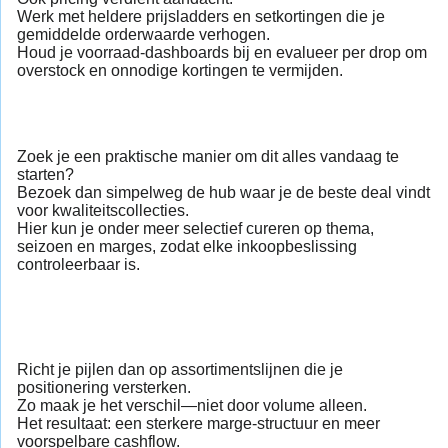
Werk met heldere prijsladders en setkortingen die je
gemiddelde orderwaarde verhogen.
Houd je voorraad-dashboards bij en evalueer per drop om
overstock en onnodige kortingen te vermijden.
Zoek je een praktische manier om dit alles vandaag te
starten?
Bezoek dan simpelweg de hub waar je de beste deal vindt
voor kwaliteitscollecties.
Hier kun je onder meer selectief cureren op thema,
seizoen en marges, zodat elke inkoopbeslissing
controleerbaar is.
Richt je pijlen dan op assortimentslijnen die je
positionering versterken.
Zo maak je het verschil—niet door volume alleen.
Het resultaat: een sterkere marge-structuur en meer
voorspelbare cashflow.