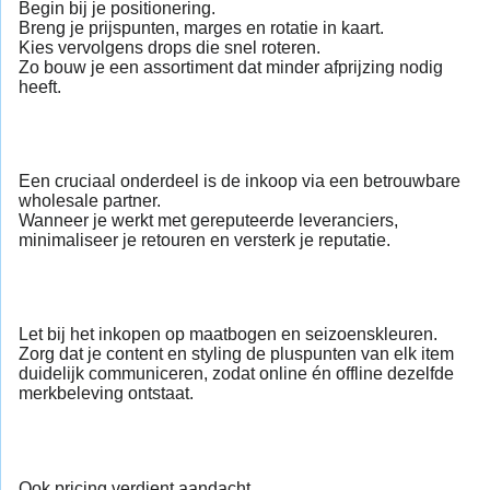
Begin bij je positionering.
Breng je prijspunten, marges en rotatie in kaart.
Kies vervolgens drops die snel roteren.
Zo bouw je een assortiment dat minder afprijzing nodig
heeft.
Een cruciaal onderdeel is de inkoop via een betrouwbare
wholesale partner.
Wanneer je werkt met gereputeerde leveranciers,
minimaliseer je retouren en versterk je reputatie.
Let bij het inkopen op maatbogen en seizoenskleuren.
Zorg dat je content en styling de pluspunten van elk item
duidelijk communiceren, zodat online én offline dezelfde
merkbeleving ontstaat.
Ook pricing verdient aandacht.