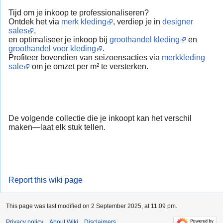
Tijd om je inkoop te professionaliseren?
Ontdek het via
merk kleding
, verdiep je in
designer
sales
,
en optimaliseer je inkoop bij
groothandel kleding
en
groothandel voor kleding
.
Profiteer bovendien van seizoensacties via
merkkleding
sale
om je omzet per m² te versterken.
De volgende collectie die je inkoopt kan het verschil
maken—laat elk stuk tellen.
Report this wiki page
This page was last modified on 2 September 2025, at 11:09 pm.
Privacy policy
About Wiki
Disclaimers