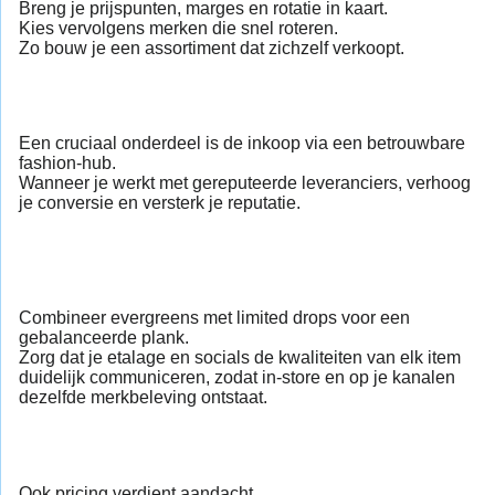
Breng je prijspunten, marges en rotatie in kaart.
Kies vervolgens merken die snel roteren.
Zo bouw je een assortiment dat zichzelf verkoopt.
Een cruciaal onderdeel is de inkoop via een betrouwbare
fashion-hub.
Wanneer je werkt met gereputeerde leveranciers, verhoog
je conversie en versterk je reputatie.
Combineer evergreens met limited drops voor een
gebalanceerde plank.
Zorg dat je etalage en socials de kwaliteiten van elk item
duidelijk communiceren, zodat in-store en op je kanalen
dezelfde merkbeleving ontstaat.
Ook pricing verdient aandacht.