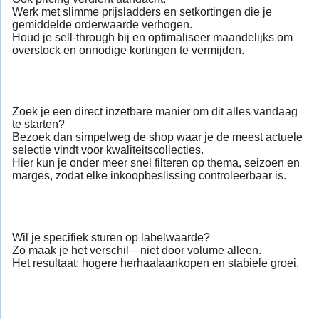
Werk met slimme prijsladders en setkortingen die je
gemiddelde orderwaarde verhogen.
Houd je sell-through bij en optimaliseer maandelijks om
overstock en onnodige kortingen te vermijden.
Zoek je een direct inzetbare manier om dit alles vandaag
te starten?
Bezoek dan simpelweg de shop waar je de meest actuele
selectie vindt voor kwaliteitscollecties.
Hier kun je onder meer snel filteren op thema, seizoen en
marges, zodat elke inkoopbeslissing controleerbaar is.
Wil je specifiek sturen op labelwaarde?
Zo maak je het verschil—niet door volume alleen.
Het resultaat: hogere herhaalaankopen en stabiele groei.